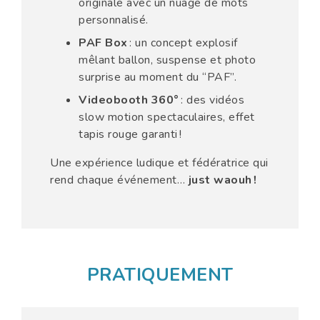
originale avec un nuage de mots
personnalisé.
PAF Box
: un concept explosif
mêlant ballon, suspense et photo
surprise au moment du “PAF”.
Videobooth 360°
: des vidéos
slow motion spectaculaires, effet
tapis rouge garanti !
Une expérience ludique et fédératrice qui
rend chaque événement…
just waouh !
PRATIQUEMENT