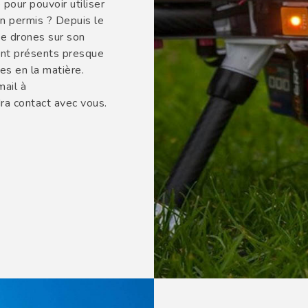
our pouvoir utiliser
n permis ? Depuis le
de drones sur son
ont présents presque
es en la matière.
ail à
ra contact avec vous.