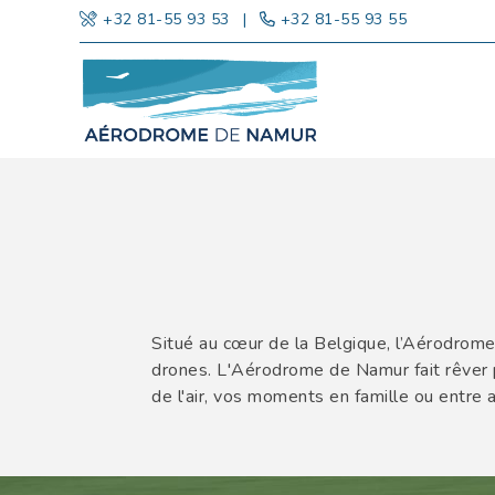
+32 81-55 93 53
|
+32 81-55 93 55
Situé au cœur de la Belgique, l’Aérodrome
drones. L'Aérodrome de Namur fait rêver 
de l'air, vos moments en famille ou entre 