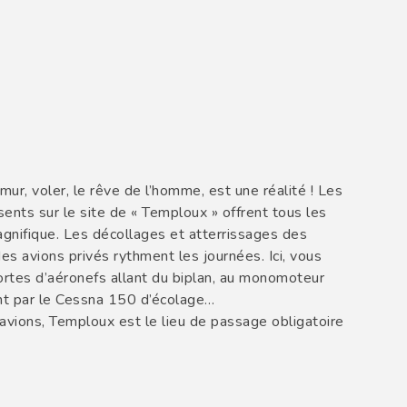
r, voler, le rêve de l’homme, est une réalité ! Les
ents sur le site de « Temploux » offrent tous les
agnifique. Les décollages et atterrissages des
es avions privés rythment les journées. Ici, vous
ortes d’aéronefs allant du biplan, au monomoteur
nt par le Cessna 150 d’écolage…
avions, Temploux est le lieu de passage obligatoire