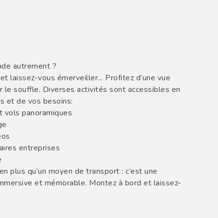
onde autrement ?
et laissez-vous émerveiller... Profitez d’une vue
le souffle. Diverses activités sont accessibles en
es et de vos besoins:
et vols panoramiques
age
éos
aires entreprises
e
bien plus qu’un moyen de transport : c’est une
immersive et mémorable. Montez à bord et laissez-