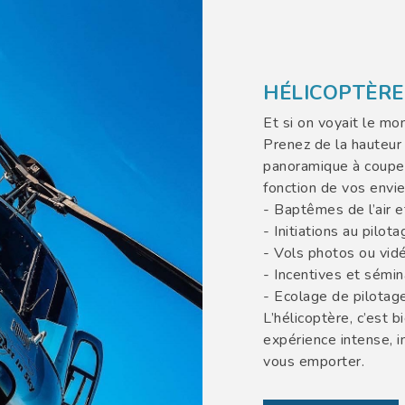
HÉLICOPTÈRE
Et si on voyait le m
Prenez de la hauteur 
panoramique à couper 
fonction de vos envi
- Baptêmes de l’air 
- Initiations au pilot
- Vols photos ou vid
- Incentives et sémin
- Ecolage de pilotag
L’hélicoptère, c’est 
expérience intense, 
vous emporter.