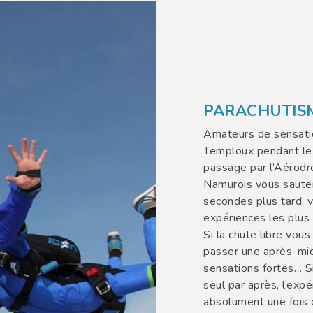
PARACHUTIS
Amateurs de sensatio
Temploux pendant le 
passage par l’Aérod
Namurois vous sauter
secondes plus tard, 
expériences les plus f
Si la chute libre vou
passer une après-mid
sensations fortes… S
seul par après, l’exp
absolument une fois 