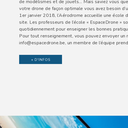
de modélismes et de jouets… Mais saviez vous que p
votre drone de façon optimale vous avez besoin d’u
1er janvier 2018, l’Aérodrome accueille une école 
site. Les professeurs de l’école « EspaceDrone » s
quotidiennement pour enseigner les bonnes pratiqu
Pour tout renseignement, vous pouvez envoyer un m
info@espacedrone.be, un membre de l’équipe prend
+ D'INFOS