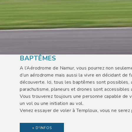
BAPTÊMES
A l’Aérodrome de Namur, vous pourrez non seuleme
d’un aérodrome mais aussi la vivre en décidant de fa
découverte. Ici, tous les baptêmes sont possibles, a
parachutisme, planeurs et drones sont accessibles
Vous trouverez toujours une personne capable de 
un vol ou une initiation au vol.
Venez essayer de voler à Temploux, vous ne serez
+ D'INFOS