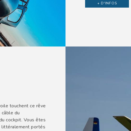
+ D'INFOS
oile touchent ce rêve
 câble du
r du cockpit. Vous êtes
 littéralement portés