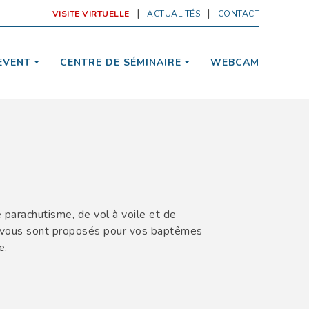
VISITE VIRTUELLE
ACTUALITÉS
CONTACT
EVENT
CENTRE DE SÉMINAIRE
WEBCAM
 parachutisme, de vol à voile et de
és vous sont proposés pour vos baptêmes
e.