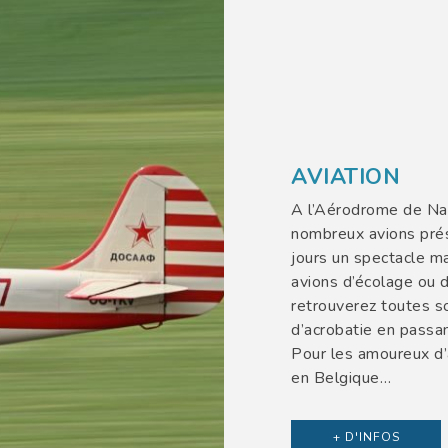
AVIATION
A l’Aérodrome de Namu
nombreux avions prés
jours un spectacle m
avions d’écolage ou d
retrouverez toutes s
d’acrobatie en passa
Pour les amoureux d’
en Belgique…
+ D'INFOS