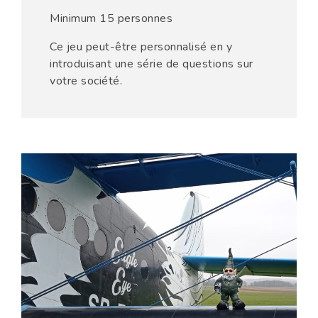
Minimum 15 personnes
Ce jeu peut-être personnalisé en y
introduisant une série de questions sur
votre société.