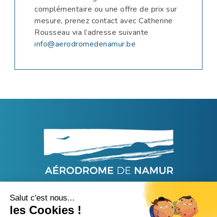
complémentaire ou une offre de prix sur
mesure, prenez contact avec Catherine
Rousseau via l’adresse suivante
info@aerodromedenamur.be
44, Rue Capitaine Aviateur Jacquet - 5020 Namur
info@aerodromedenamur.be
-
+32 81-55 93 55