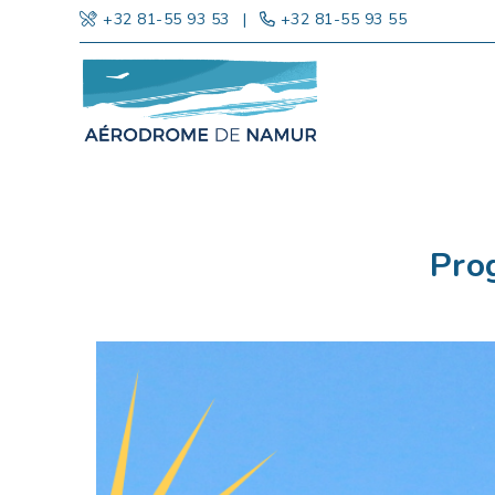
+32 81-55 93 53
|
+32 81-55 93 55
Pro