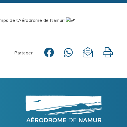
emps de l’Aérodrome de Namur!
Partager