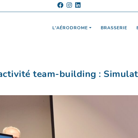
L'AÉRODROME
BRASSERIE
ctivité team-building : Simula