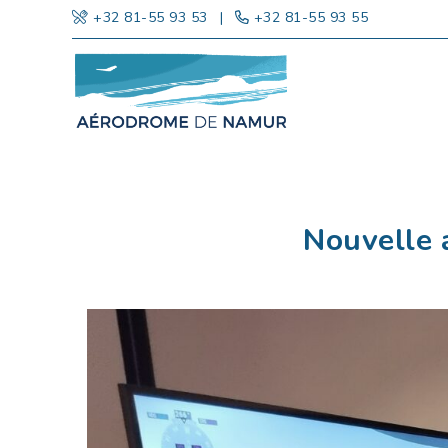
+32 81-55 93 53
|
+32 81-55 93 55
Nouvelle a