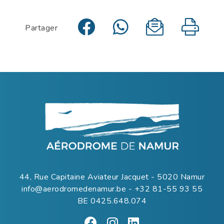
Partager
44, Rue Capitaine Aviateur Jacquet - 5020 Namur
info@aerodromedenamur.be
-
+32 81-55 93 55
BE 0425.648.074