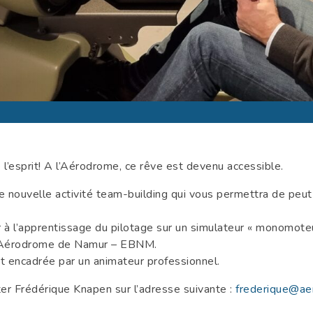
é l’esprit! A l’Aérodrome, ce rêve est devenu accessible.
e nouvelle activité team-building qui vous permettra de peut
r à l’apprentissage du pilotage sur un simulateur « monomoteu
de l’Aérodrome de Namur – EBNM.
st encadrée par un animateur professionnel.
er Frédérique Knapen sur l’adresse suivante :
frederique@a