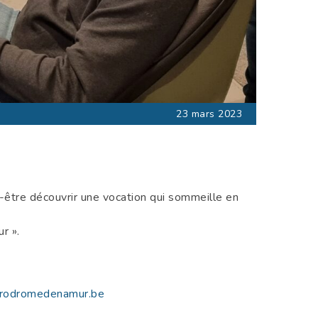
23 mars 2023
-être découvrir une vocation qui sommeille en
r ».
erodromedenamur.be